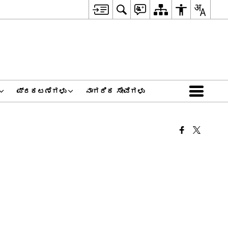
ಪ್ರಕಟಣೆಗಳು
ನಾಗರಿಕ ಸೇವೆಗಳು