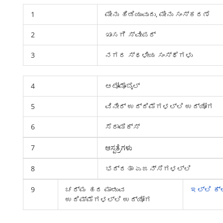
1
ಮೀನು ಹಿಡಿಯುವುದು, ಮೀನು ಸಂಸ್ಕರಣೆ
2
ಖಾಸಗಿ ಸ್ವೀಪರ್
3
ನಗರ ಸ್ಥಳೀಯ ಸಂಸ್ಥೆಗಳು
4
ಆಟೋಮೊಬೈಲ್
5
ವಿನೀರ್ ಉದ್ದಿಮೆಗಳಲ್ಲಿ ಉದ್ಯೋಗ
6
ಸೆರಾಮಿಕ್ಸ್
7
ಆಸ್ಪತ್ರೆಗಳು
8
ಭದ್ರತಾ ಏಜನ್ಸಿಗಳಲ್ಲಿ
9
ಚರ್ಮ ಹದ ಮಾಡುವ
ಇಲ್ಲಿ ಕ್
ಉದಿಮ್ಮೆಗಳಲ್ಲಿ ಉದ್ಯೋಗ