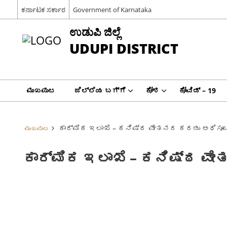
ಕರ್ನಾಟಕ ಸರ್ಕಾರ
Government of Karnataka
ಉಡುಪಿ ಜಿಲ್ಲೆ
UDUPI DISTRICT
ಮುಖಪುಟ
ಜಿಲ್ಲೆಯ ಬಗ್ಗೆ
ಕೋಶ
ಕೋವಿಡ್ – 19
ಕಾರ್ಮಿಕ ಇಲಾಖೆ – ಕನಿಷ್ಠ ವೇತನದ ಕರಡು ಅಧಿಸೂ
ಮುಖಪುಟ
ಕಾರ್ಮಿಕ ಇಲಾಖೆ – ಕನಿಷ್ಠ ವ