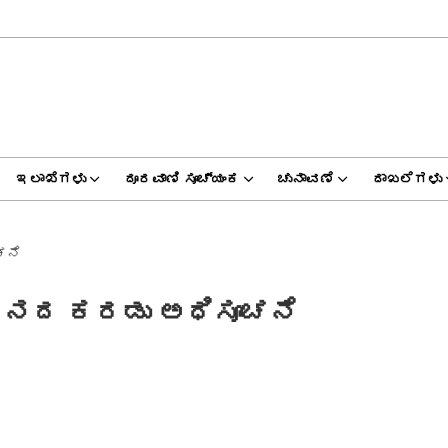
ಇಲಾಖೆಗಳು
ದೂರವಾಣಿ ಸೂಚ್ಯಂಕ
ಚುನಾವಣೆ
ದಾಖಲೆಗಳು
ಚನೆ
ೇತನದ ಕರಡು ಅಧಿಸೂಚನೆ