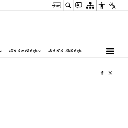
ಪ್ರಕಟಣೆಗಳು
ನಾಗರಿಕ ಸೇವೆಗಳು